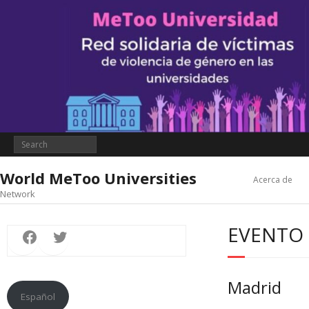
World MeToo Universities
Acerca de
Network
Facebook
Twitter
EVENTO
Madrid
Español