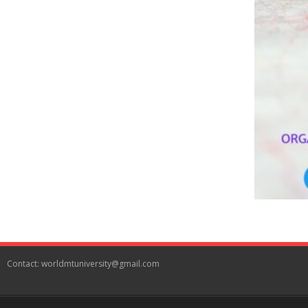
Contact: worldmtuniversity@gmail.com