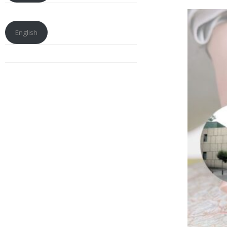
English